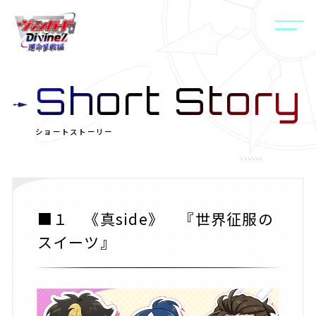
Short Story
ショートストーリー
■１ 《真side》 『世界征服の
スイーツ』