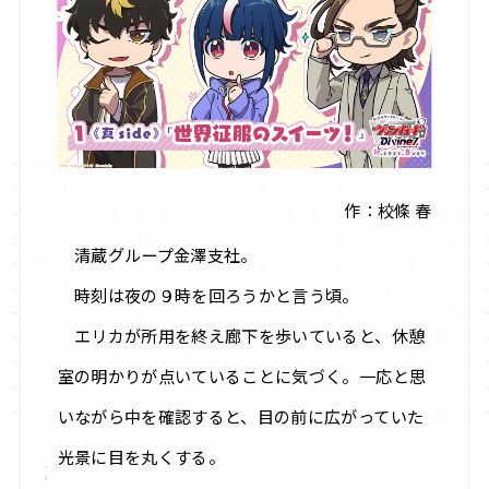
作：校條 春
清蔵グループ金澤支社。
時刻は夜の９時を回ろうかと言う頃。
エリカが所用を終え廊下を歩いていると、休憩
室の明かりが点いていることに気づく。一応と思
いながら中を確認すると、目の前に広がっていた
光景に目を丸くする。