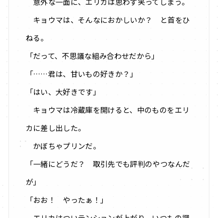
意外な一面に、エリカは思わず笑ってしまう。
キョウマは、そんなにおかしいか？ と首をひ
ねる。
「だって、不思議な組み合わせだから」
「……君は、甘いもの好きか？」
「はい、大好きです」
キョウマは冷蔵庫を開けると、中のものをエリ
カに差し出した。
かぼちゃプリンだ。
「一緒にどうだ？ 取引先でも評判のやつなんだ
が」
「おお！ やったぁ！」
エリカはついテンションが上がり、いつもの調