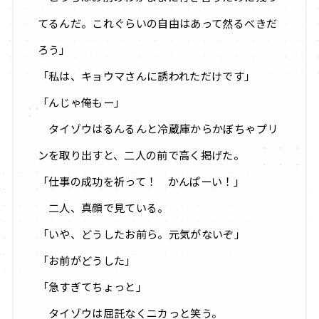
てるんだ。これぐらいの自由はあって然るべきだ
ろう」
「私は、キョウマさんに誘われただけです」
「んじゃ俺もー」
タイゾウはるんるんと冷蔵庫からかぼちゃプリ
ンを取り出すと、二人の前で高く掲げた。
「仕事の成功を祈って！ かんぱーい！」
二人、真顔で見ている。
「いや、どうしたお前ら。元気がないぞ」
「お前がどうした」
「急すぎてちょっと」
タイゾウは屈託なくニカっと笑う。