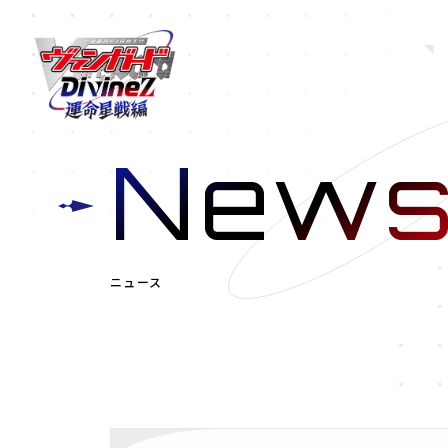
New
ニュース