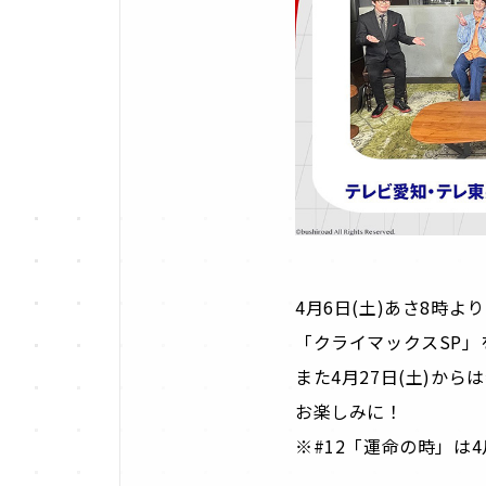
4月6日(土)あさ8時
「クライマックスSP」
また4月27日(土)から
お楽しみに！
※#12「運命の時」は4