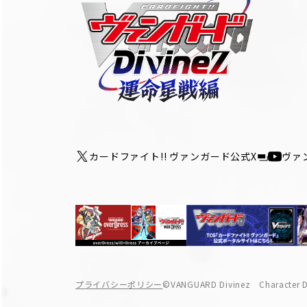
カードファイト!! ヴァンガード公式X
ヴァ
プライバシーポリシー
©VANGUARD Divinez Character 