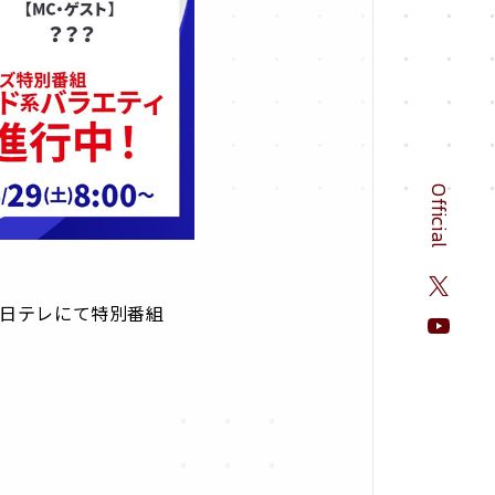
Official
S日テレにて特別番組