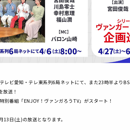
よりテレビ愛知・テレ東系列6局ネットにて、また23時半よりB
を放送！
は特別番組「ENJOY！ヴァンガろうTV」がスタート！
月13日(土)の放送となります。