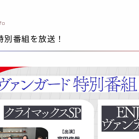
nfo
は特別番組を放送！